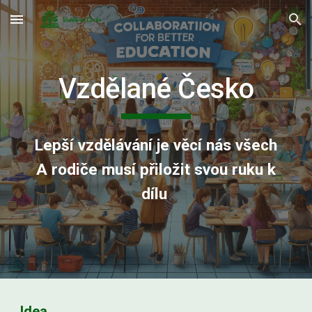
Skip to main content
Skip to navigation
Vzdělané Česko
Lepší vzdělávání je věcí nás všech
A rodiče musí přiložit svou ruku k
dílu
Idea