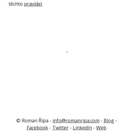
těchto
pravidel
.
© Roman Řípa -
info@romanripa.com
-
Blog
-
Facebook
-
Twitter
-
LinkedIn
-
Web