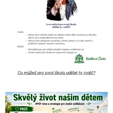
Co můžeš pro svojí školu udělat ty, rodič?