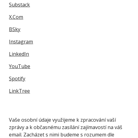
Substack
X.C
om
BSky
Instagram
LinkedIn
YouTube
Spotify
LinkTree
Vaše osobní údaje využijeme k zpracování vaší
zprávy a k občasnému zasílání zajímavostí na váš
email. Zacházet s nimi budeme s rozumem dle