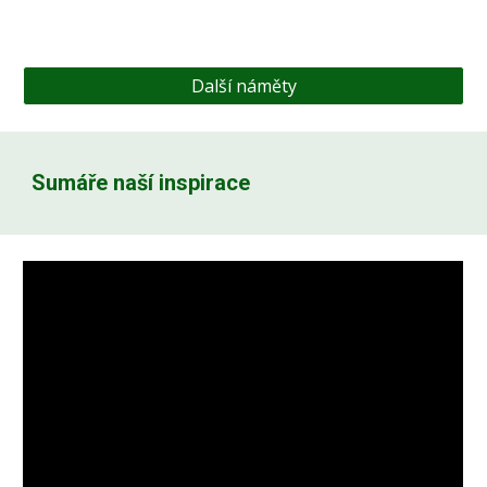
Další náměty
Sumáře naší inspirace